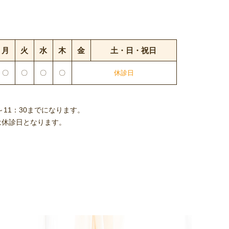
月
火
水
木
金
土・日
・
祝日
〇
〇
〇
〇
休診日
。
～11：30までになります。
は休診日となります。