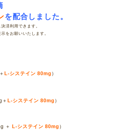
滴
ン
を配合しました。
ス決済利用できます。
提示をお願いいたします。
g＋
L-システイン 80mg
）
mg＋
L-システイン 80mg
）
mg ＋
L-システイン 80mg
）