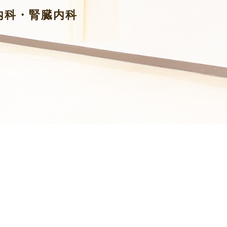
内科・腎臓内科